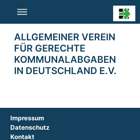
Skip
to
content
ALLGEMEINER VEREIN
FÜR GERECHTE
KOMMUNALABGABEN
IN DEUTSCHLAND E.V.
Impressum
Datenschutz
Kontakt