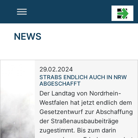
Skip
to
content
NEWS
29.02.2024
STRABS ENDLICH AUCH IN NRW
ABGESCHAFFT
Der Landtag von Nordrhein-
Westfalen hat jetzt endlich dem
Gesetzentwurf zur Abschaffung
der Straßenausbaubeiträge
zugestimmt. Bis zum darin