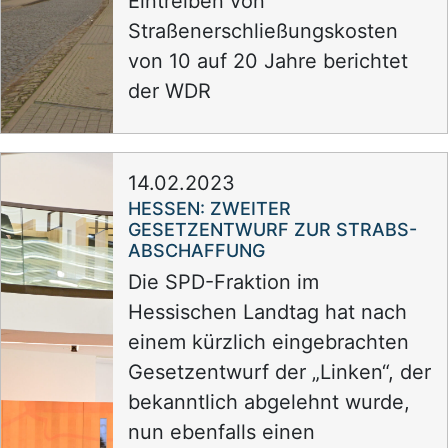
Eintreiben von
Straßenerschließungskosten
von 10 auf 20 Jahre berichtet
der WDR
14.02.2023
HESSEN: ZWEITER
GESETZENTWURF ZUR STRABS-
ABSCHAFFUNG
Die SPD-Fraktion im
Hessischen Landtag hat nach
einem kürzlich eingebrachten
Gesetzentwurf der „Linken“, der
bekanntlich abgelehnt wurde,
nun ebenfalls einen